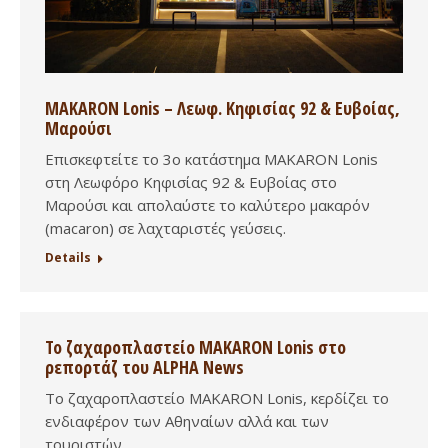
MAKARON Lonis – Λεωφ. Κηφισίας 92 & Ευβοίας,
Μαρούσι
Επισκεφτείτε το 3ο κατάστημα MAKARON Lonis
στη Λεωφόρο Κηφισίας 92 & Ευβοίας στο
Μαρούσι και απολαύστε το καλύτερο μακαρόν
(macaron) σε λαχταριστές γεύσεις.
Details
Το ζαχαροπλαστείο MAKARON Lonis στο
ρεπορτάζ του ALPHA News
Το ζαχαροπλαστείο MAKARON Lonis, κερδίζει το
ενδιαφέρον των Αθηναίων αλλά και των
τουριστών.