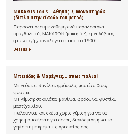
MAKARON Lonis – Αθηνάς 7, Μοναστηράκι
(δίπλα στην είσοδο του μετρό)
Παρασκευάζουμε καθημερινά παραδοσιακά
αμυγδαλωτά, MAKARON (μακαρόν), εργολάβους…
η συνταγή χρονολογείται από το 1900!
Details
Μπεζέδες & Μαρέγγες… όπως παλιά!
Με γεύσεις: βανίλια, φράουλα, μαστίχα Χίου,
φυστίκι.
Με γέμιση: σοκολάτα, βανίλια, φράουλα, φυστίκι,
μαστίχα Χίου.
Πωλούνται και σκέτα χωρίς γέμιση για να τα
χρησιμοποιήσετε για decor, διακόσμιση ή να τα
γεμίσετε με κρέμα τις αρεσκείας σας!