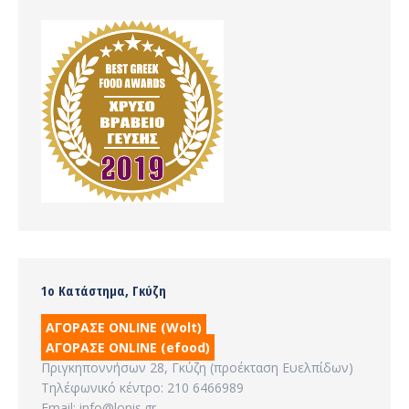
1ο Κατάστημα, Γκύζη
ΑΓΟΡΑΣΕ ONLINE (Wolt)
ΑΓΟΡΑΣΕ ONLINE (efood)
Πριγκηποννήσων 28, Γκύζη (προέκταση Ευελπίδων)
Τηλέφωνικό κέντρο: 210 6466989
Email: info@lonis.gr