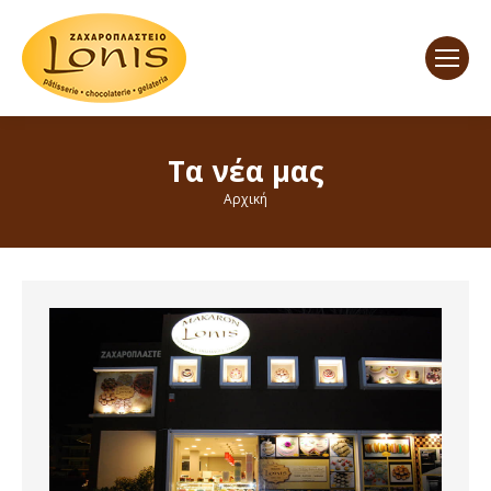
Τα νέα μας
You are here:
Αρχική