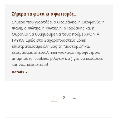
Σήμερα τα φώτα κι ο φωτισμός…
Σήμερα που γιορτάζει ο Θεοφάνης, η Θεοφανία, η
Φανή, ο Φώτης, η Φωτεινή, ο Ιορδάνης και η
Ουρανία να θυμηθούμε να τους πούμε ΧΡΟΝΙΑ
ΓΛΥΚΑ! Εμείς στο Ζαχαροπλαστείο Lonis
επιστρατεύσαμε όλη μας τη “μαστοριά” και
ετοιμάσαμε σπεσιαλ mini γλυκάκια (προφιτερόλ,
μπαμπάδες, cookies, μιλφέιγ κ.α ) για να κεράσετε
και να… κεραστείτε!
Details
1
2
→