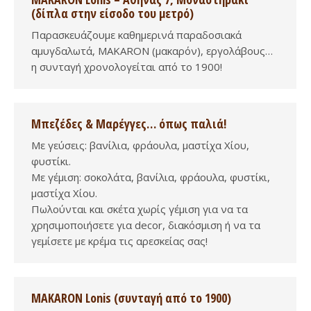
(δίπλα στην είσοδο του μετρό)
Παρασκευάζουμε καθημερινά παραδοσιακά
αμυγδαλωτά, MAKARON (μακαρόν), εργολάβους…
η συνταγή χρονολογείται από το 1900!
Μπεζέδες & Μαρέγγες… όπως παλιά!
Με γεύσεις: βανίλια, φράουλα, μαστίχα Χίου,
φυστίκι.
Με γέμιση: σοκολάτα, βανίλια, φράουλα, φυστίκι,
μαστίχα Χίου.
Πωλούνται και σκέτα χωρίς γέμιση για να τα
χρησιμοποιήσετε για decor, διακόσμιση ή να τα
γεμίσετε με κρέμα τις αρεσκείας σας!
MAKARON Lonis (συνταγή από το 1900)