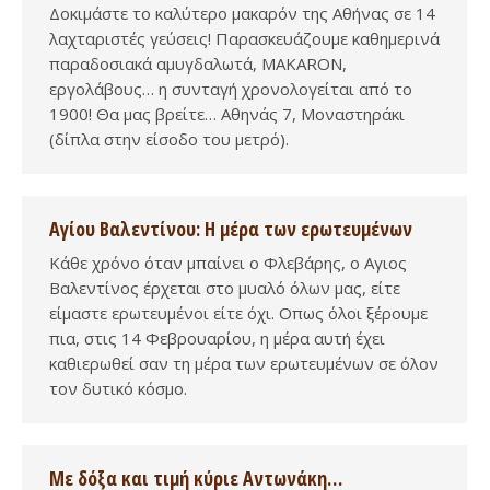
Δοκιμάστε το καλύτερο μακαρόν της Αθήνας σε 14
λαχταριστές γεύσεις! Παρασκευάζουμε καθημερινά
παραδοσιακά αμυγδαλωτά, MAKARON,
εργολάβους… η συνταγή χρονολογείται από το
1900! Θα μας βρείτε… Αθηνάς 7, Μοναστηράκι
(δίπλα στην είσοδο του μετρό).
Αγίου Βαλεντίνου: Η μέρα των ερωτευμένων
Κάθε χρόνο όταν μπαίνει ο Φλεβάρης, ο Αγιος
Βαλεντίνος έρχεται στο μυαλό όλων μας, είτε
είμαστε ερωτευμένοι είτε όχι. Οπως όλοι ξέρουμε
πια, στις 14 Φεβρουαρίου, η μέρα αυτή έχει
καθιερωθεί σαν τη μέρα των ερωτευμένων σε όλον
τον δυτικό κόσμο.
Με δόξα και τιμή κύριε Αντωνάκη…