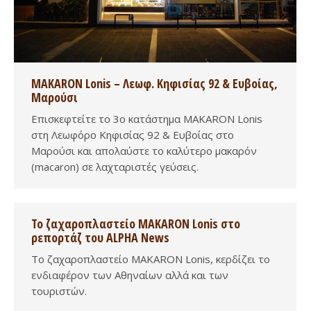
MAKARON Lonis – Λεωφ. Κηφισίας 92 & Ευβοίας,
Μαρούσι
Επισκεφτείτε το 3ο κατάστημα MAKARON Lonis
στη Λεωφόρο Κηφισίας 92 & Ευβοίας στο
Μαρούσι και απολαύστε το καλύτερο μακαρόν
(macaron) σε λαχταριστές γεύσεις.
Το ζαχαροπλαστείο MAKARON Lonis στο
ρεπορτάζ του ALPHA News
Το ζαχαροπλαστείο MAKARON Lonis, κερδίζει το
ενδιαφέρον των Αθηναίων αλλά και των
τουριστών.