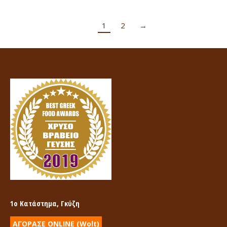
1
2
→
1ο Κατάστημα, Γκύζη
ΑΓΟΡΑΣΕ ONLINE (Wolt)