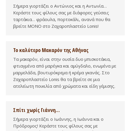
Σήμερα γιορτάζει ο Αντώνιος και η Αντωνία…
Κεράστε τους φίλους σας με διάφορες γεύσεις
ταρτάκια… φράουλα, πορτοκάλι, ανανά που θα
βρείτε ΜΟΝΟ στο Ζαχαροπλαστείο Lonis!
Το καλύτερο Μακαρόν της Αθήνας
Τα μακαρόν, είναι στην ουσία δυο μπισκοτάκια,
φτιαγμένα από μαρέγκα και αμύγδαλο, ενωμένα με
μαρμελάδα, βουτυρόκρεμα ή κρέμα γκανάς. Στο
Ζαχαροπλαστείο Lonis θα τα βρείτε σε μια
ατελείωτη ποικιλία από χρώματα και είδη γέμισης.
Σπίτι χωρίς Γιάννη…
Σήμερα γιορτάζει ο Ιωάννης, η Ιωάννα και ο
Πρόδρομος! Κεράστε τους φίλους σας με