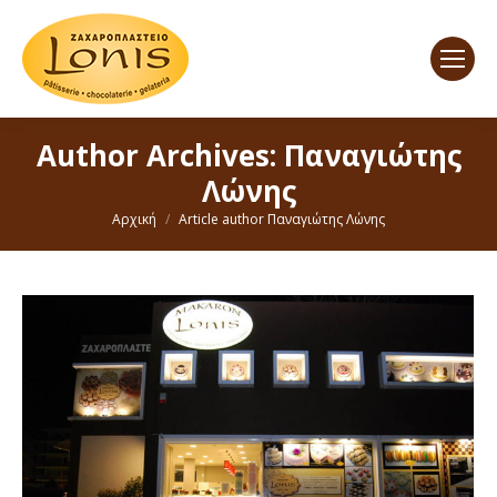
Author Archives:
Παναγιώτης
Λώνης
You are here:
Αρχική
Article author Παναγιώτης Λώνης