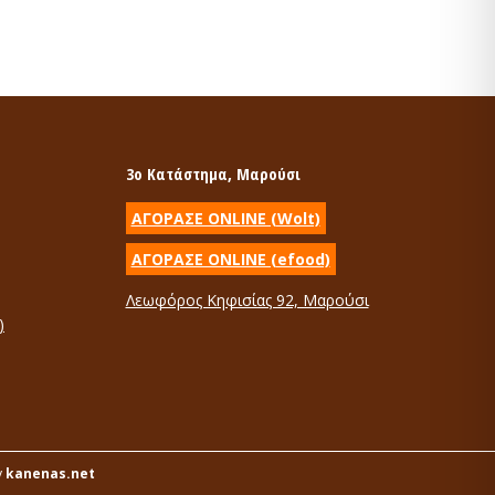
3ο Κατάστημα, Μαρούσι
ΑΓΟΡΑΣΕ ONLINE (Wolt)
ΑΓΟΡΑΣΕ ONLINE (efood)
Λεωφόρος Κηφισίας 92, Μαρούσι
)
y
kanenas.net