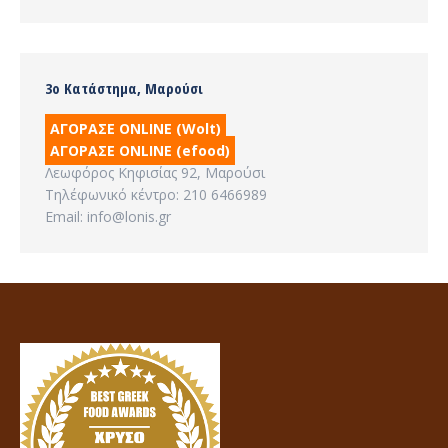
3ο Κατάστημα, Μαρούσι
ΑΓΟΡΑΣΕ ONLINE (Wolt)
ΑΓΟΡΑΣΕ ONLINE (efood)
Λεωφόρος Κηφισίας 92, Μαρούσι
Τηλέφωνικό κέντρο: 210 6466989
Email: info@lonis.gr