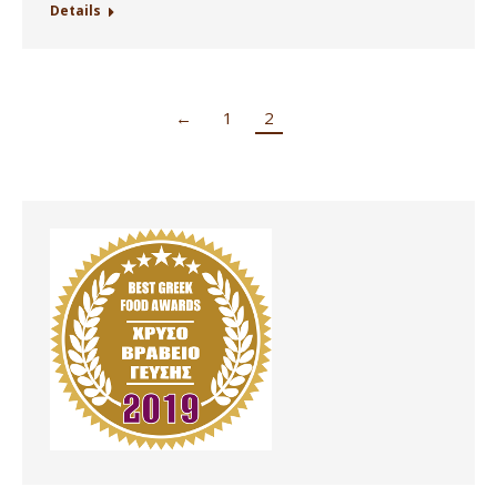
Details
←
1
2