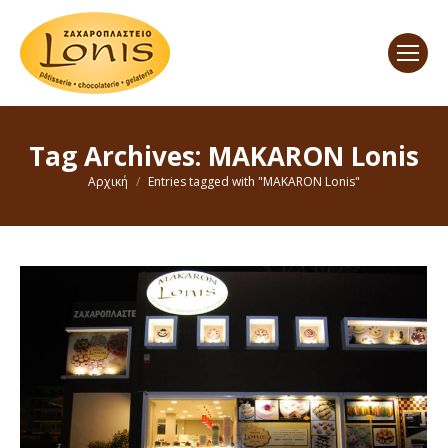
Tag Archives:
MAKARON Lonis
You are here:
Αρχική
Entries tagged with "MAKARON Lonis"