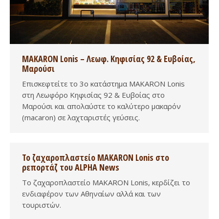
MAKARON Lonis – Λεωφ. Κηφισίας 92 & Ευβοίας,
Μαρούσι
Επισκεφτείτε το 3ο κατάστημα MAKARON Lonis
στη Λεωφόρο Κηφισίας 92 & Ευβοίας στο
Μαρούσι και απολαύστε το καλύτερο μακαρόν
(macaron) σε λαχταριστές γεύσεις.
Το ζαχαροπλαστείο MAKARON Lonis στο
ρεπορτάζ του ALPHA News
Το ζαχαροπλαστείο MAKARON Lonis, κερδίζει το
ενδιαφέρον των Αθηναίων αλλά και των
τουριστών.