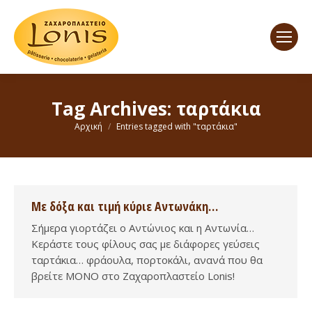
Tag Archives:
ταρτάκια
You are here:
Αρχική
Entries tagged with "ταρτάκια"
Με δόξα και τιμή κύριε Αντωνάκη…
Σήμερα γιορτάζει ο Αντώνιος και η Αντωνία…
Κεράστε τους φίλους σας με διάφορες γεύσεις
ταρτάκια… φράουλα, πορτοκάλι, ανανά που θα
βρείτε ΜΟΝΟ στο Ζαχαροπλαστείο Lonis!