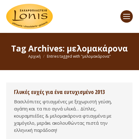
Tag Archives:
μελομακάρονα
You are here:
Αρχική
Entries tagged with "μελομακάρονα"
Γλυκές ευχές για ένα ευτυχισμένο 2013
Βασιλόπιτες φτιαγμένες με ξεχωριστή γεύση,
αγάπη και τα πιο αγνά υλικά… Δίπλες,
κουραμπιέδες & μελομακάρονα φτιαγμένα με
χαμόγελο, μεράκι ακολουθώντας πιστά την
ελληνική παράδοση!