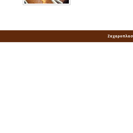
Ζαχαροπλαστ