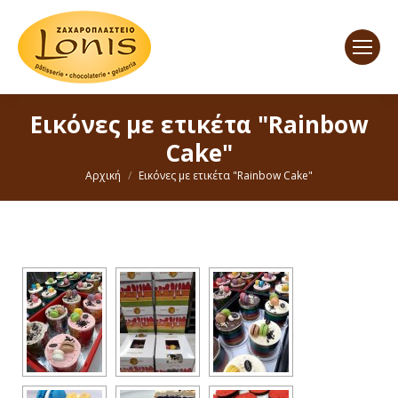
Εικόνες με ετικέτα "Rainbow
Cake"
You are here:
Αρχική
Εικόνες με ετικέτα "Rainbow Cake"