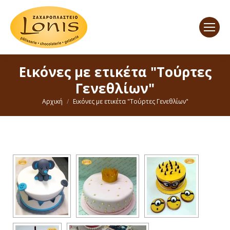
Εικόνες με ετικέτα "Τούρτες
Γενεθλίων"
You are here:
Αρχική
Εικόνες με ετικέτα "Τούρτες Γενεθλίων"