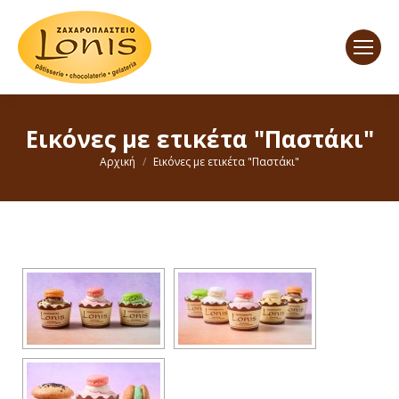
Εικόνες με ετικέτα "Παστάκι"
You are here:
Αρχική
Εικόνες με ετικέτα "Παστάκι"