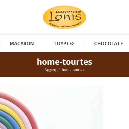
MACARON
ΤΟΥΡΤΕΣ
CHOCOLATE
home-tourtes
You are here:
Αρχική
home-tourtes